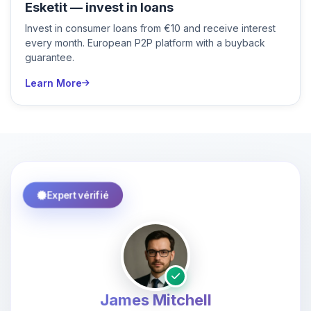
Esketit — invest in loans
Invest in consumer loans from €10 and receive interest
every month. European P2P platform with a buyback
guarantee.
Learn More
Expert vérifié
James Mitchell