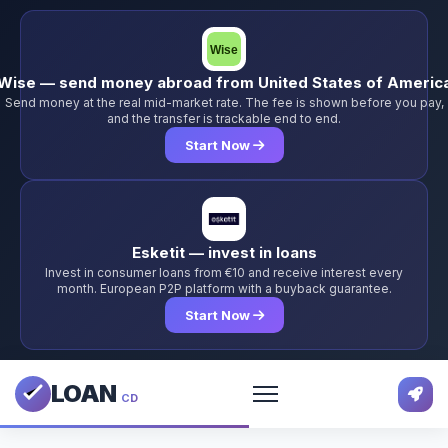
Wise — send money abroad from United States of Americ
Send money at the real mid-market rate. The fee is shown before you pay,
and the transfer is trackable end to end.
Start Now
Esketit — invest in loans
Invest in consumer loans from €10 and receive interest every
month. European P2P platform with a buyback guarantee.
Start Now
LOAN
CD