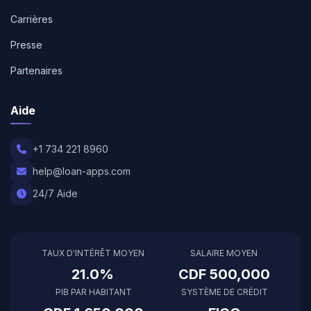
Carrières
Presse
Partenaires
Aide
+1 734 221 8960
help@loan-apps.com
24/7 Aide
TAUX D'INTÉRÊT MOYEN
SALAIRE MOYEN
21.0%
CDF 500,000
PIB PAR HABITANT
SYSTÈME DE CRÉDIT