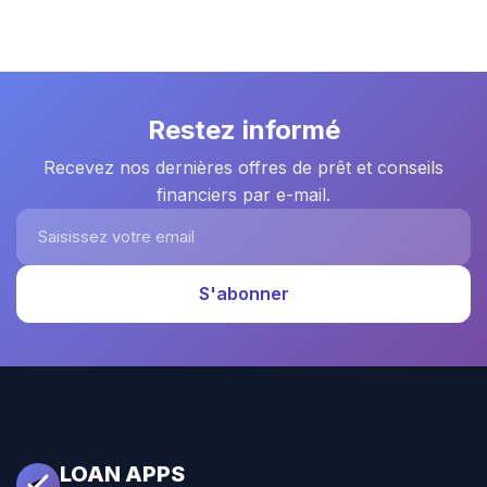
Restez informé
Recevez nos dernières offres de prêt et conseils
financiers par e-mail.
Saisissez votre email
S'abonner
LOAN APPS