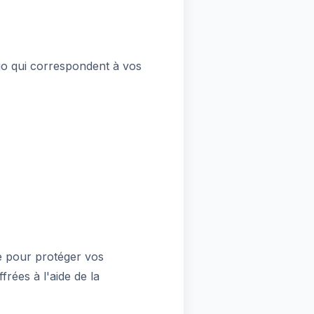
go qui correspondent à vos
e pour protéger vos
rées à l'aide de la