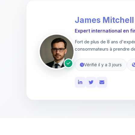
James Mitchell
Expert international en f
Fort de plus de 8 ans d'expé
consommateurs à prendre des
Vérifié il y a 3 jours