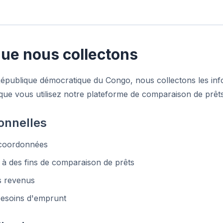
que nous collectons
République démocratique du Congo, nous collectons les in
que vous utilisez notre plateforme de comparaison de prêts 
onnelles
 coordonnées
 à des fins de comparaison de prêts
es revenus
besoins d'emprunt