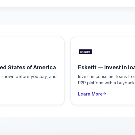
ed States of America
Esketit — invest in lo
is shown before you pay, and
Invest in consumer loans fr
P2P platform with a buyback
Learn More