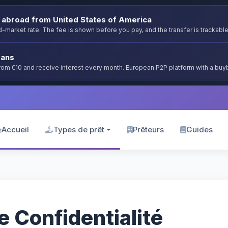
abroad from United States of America
-market rate. The fee is shown before you pay, and the transfer is trackable
oans
from €10 and receive interest every month. European P2P platform with a bu
Accueil
Types de prêt
Prêteurs
Guides
e Confidentialité