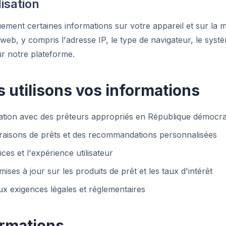
isation
ment certaines informations sur votre appareil et sur la 
 web, y compris l'adresse IP, le type de navigateur, le systè
ur notre plateforme.
utilisons vos informations
ation avec des prêteurs appropriés en République démocr
aisons de prêts et des recommandations personnalisées
es et l'expérience utilisateur
ses à jour sur les produits de prêt et les taux d'intérêt
 exigences légales et réglementaires
ormations