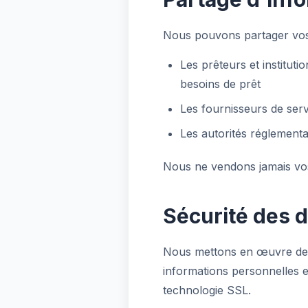
Nous pouvons partager vos 
Les prêteurs et institu
besoins de prêt
Les fournisseurs de serv
Les autorités réglementai
Nous ne vendons jamais vos 
Sécurité des 
Nous mettons en œuvre des
informations personnelles et
technologie SSL.