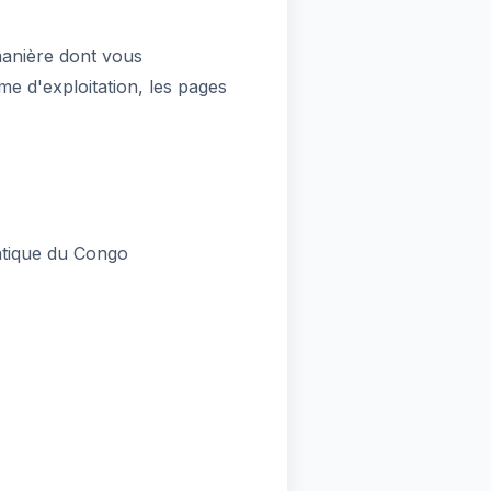
manière dont vous
me d'exploitation, les pages
atique du Congo